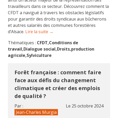
ainsi un acteur majeur de la représentation des
travailleurs dans ce secteur. Découvrez comment la
CFDT a navigué à travers les obstacles législatifs
pour garantir des droits syndicaux aux bûcherons
et autres salariés des communes forestières
d’Alsace.
Lire la suite →
Thématiques :
CFDT,Conditions de
travail,Dialogue social,Droits,production
agricole,Sylviculture
Forêt française : comment faire
face aux défis du changement
climatique et créer des emplois
de qualité ?
Par :
Le
25 octobre 2024
Jean-Charles Murgia