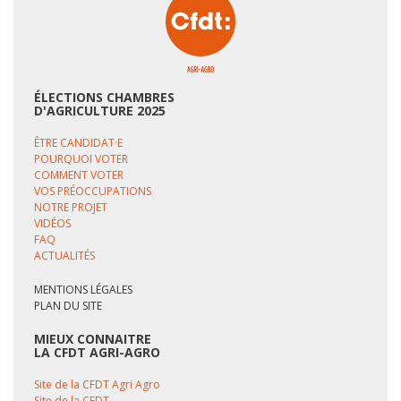
ÉLECTIONS CHAMBRES
D'AGRICULTURE 2025
ÊTRE CANDIDAT·E
POURQUOI VOTER
COMMENT VOTER
VOS PRÉOCCUPATIONS
NOTRE PROJET
VIDÉOS
FAQ
ACTUALITÉS
MENTIONS LÉGALES
PLAN DU SITE
MIEUX CONNAITRE
LA CFDT AGRI-AGRO
Site de la CFDT Agri Agro
Site de la CFDT