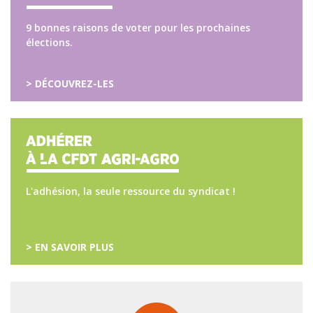
9 bonnes raisons de voter pour les prochaines
élections.
> DÉCOUVREZ-LES
L'adhésion, la seule ressource du syndicat !
> EN SAVOIR PLUS