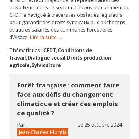
ainsi un acteur majeur de la représentation des
travailleurs dans ce secteur. Découvrez comment la
CFDT a navigué à travers les obstacles législatifs
pour garantir des droits syndicaux aux bûcherons
et autres salariés des communes forestières
d’Alsace.
Lire la suite →
Thématiques :
CFDT,Conditions de
travail,Dialogue social,Droits,production
agricole,Sylviculture
Forêt française : comment faire
face aux défis du changement
climatique et créer des emplois
de qualité ?
Par :
Le
25 octobre 2024
Jean-Charles Murgia