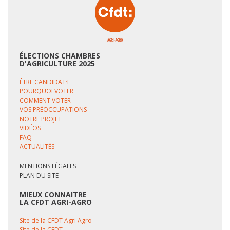
ÉLECTIONS CHAMBRES
D'AGRICULTURE 2025
ÊTRE CANDIDAT·E
POURQUOI VOTER
COMMENT VOTER
VOS PRÉOCCUPATIONS
NOTRE PROJET
VIDÉOS
FAQ
ACTUALITÉS
MENTIONS LÉGALES
PLAN DU SITE
MIEUX CONNAITRE
LA CFDT AGRI-AGRO
Site de la CFDT Agri Agro
Site de la CFDT