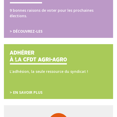
9 bonnes raisons de voter pour les prochaines
élections.
> DÉCOUVREZ-LES
L'adhésion, la seule ressource du syndicat !
> EN SAVOIR PLUS