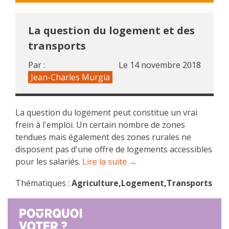
La question du logement et des
transports
Par :
Le
14 novembre 2018
Jean-Charles Murgia
La question du logement peut constitue un vrai
frein à l'emploi. Un certain nombre de zones
tendues mais également des zones rurales ne
disposent pas d'une offre de logements accessibles
pour les salariés.
Lire la suite →
Thématiques :
Agriculture,Logement,Transports