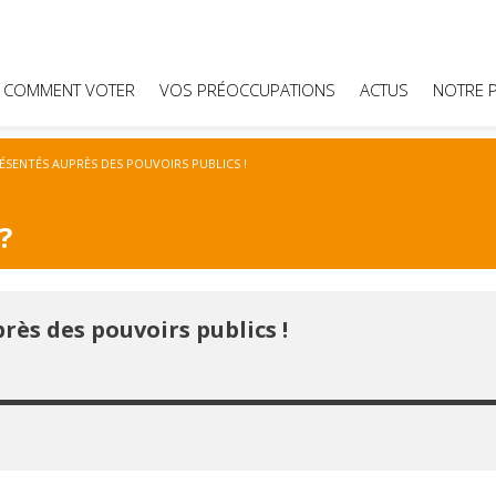
COMMENT VOTER
VOS PRÉOCCUPATIONS
ACTUS
NOTRE 
ÉSENTÉS AUPRÈS DES POUVOIRS PUBLICS !
?
rès des pouvoirs publics !