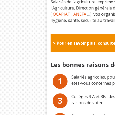
Salariés de l’agriculture, exprim
l’Agriculture, Direction générale 
(
OCAPIAT
,
ANEFA
…), vos organi
hygiène, santé, sécurité au travail
> Pour en savoir plus, consult
Les bonnes raisons d
Salariés agricoles, po
1
êtes-vous concernés par
Collèges 3 A et 3B : de
3
raisons de voter !