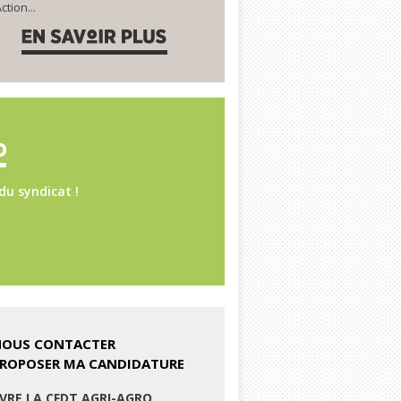
ction...
du syndicat !
NOUS CONTACTER
PROPOSER MA CANDIDATURE
IVRE LA CFDT AGRI-AGRO