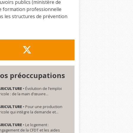
uvoirs publics (ministère de
 de formation professionnelle
s les structures de prévention
os préoccupations
GRICULTURE
• Évolution de l’emploi
ricole : de la main d’œuvre...
GRICULTURE
• Pour une production
ricole qui intègre la demande et...
GRICULTURE
• Le logement :
engagement de la CFDT et les aides